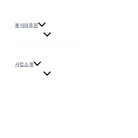
봉사와후원
사업소개