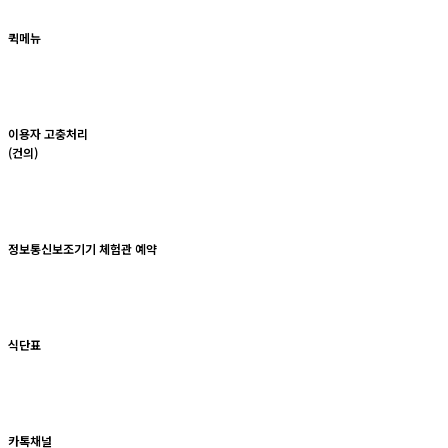
퀵메뉴
이용자 고충처리
(건의)
정보통신보조기기 체험관 예약
식단표
카톡채널