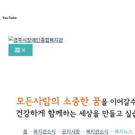
YouTube
콘
텐
츠
로
건
너
뛰
기
홈
복지관소식
공지사항
복지관소식
복지뉴스