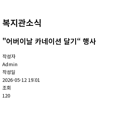
복지관소식
"어버이날 카네이션 달기“ 행사
작성자
Admin
작성일
2026-05-12 19:01
조회
120