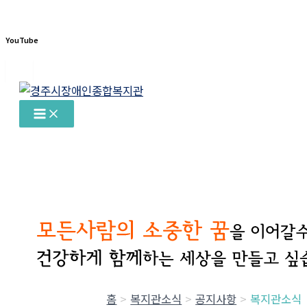
YouTube
콘
텐
츠
로
건
너
뛰
기
홈
복지관소식
공지사항
복지관소식