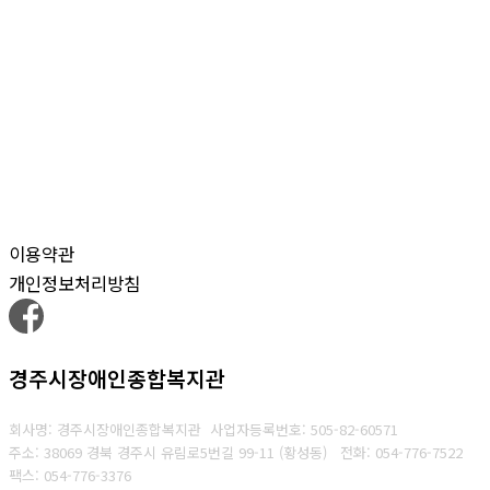
이용약관
개인정보처리방침
경주시장애인종합복지관
회사명: 경주시장애인종합복지관
사업자등록번호:
505-82-60571
주소: 38069 경북 경주시 유림로5번길 99-11 (황성동)
전화: 054-776-7522
팩스:
054-776-3376