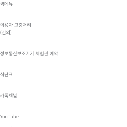
퀵메뉴
이용자 고충처리
(건의)
정보통신보조기기 체험관 예약
식단표
카톡채널
YouTube