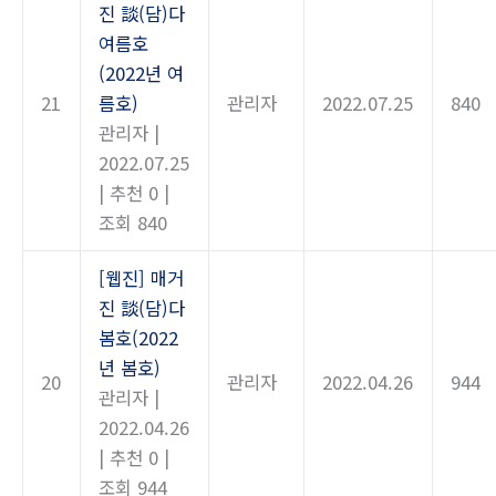
진 談(담)다
여름호
(2022년 여
21
름호)
관리자
2022.07.25
840
관리자
|
2022.07.25
|
추천 0
|
조회 840
[웹진] 매거
진 談(담)다
봄호(2022
년 봄호)
20
관리자
2022.04.26
944
관리자
|
2022.04.26
|
추천 0
|
조회 944