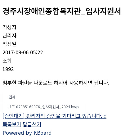
경주시장애인종합복지관_입사지원서
작성자
관리자
작성일
2017-09-06 05:22
조회
1992
첨부한 파일을 다운로드 하시어 사용하시면 됩니다.
인쇄
l17102085160976_입사지원서_2024.hwp
[승인대기] 관리자의 승인을 기다리고 있습니다.
»
목록보기
답글쓰기
Powered by KBoard