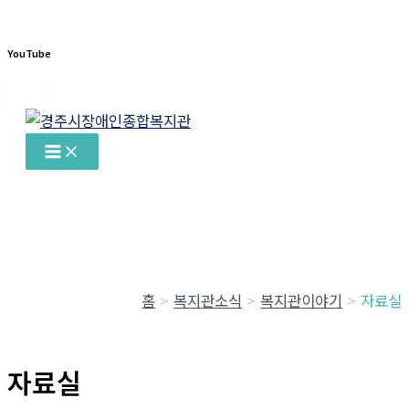
YouTube
콘
텐
츠
로
건
너
뛰
기
홈
복지관소식
복지관이야기
자료실
자료실