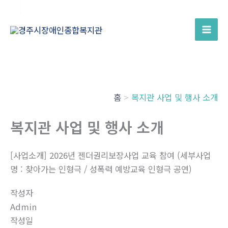
콘
텐
츠
로
건
너
홈
복지관 사업 및 행사 소개
뛰
기
복지관 사업 및 행사 소개
[사업소개] 2026년 젠더권리보장사업 교육 참여 (세부사업
명 : 찾아가는 인형극 / 성폭력 예방교육 인형극 공연)
작성자
Admin
작성일