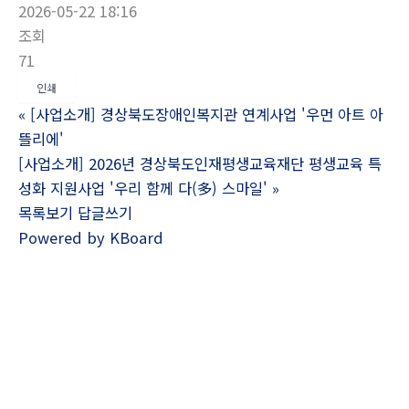
2026-05-22 18:16
조회
71
인쇄
«
[사업소개] 경상북도장애인복지관 연계사업 '우먼 아트 아
뜰리에'
[사업소개] 2026년 경상북도인재평생교육재단 평생교육 특
성화 지원사업 '우리 함께 다(多) 스마일'
»
목록보기
답글쓰기
Powered by KBoard