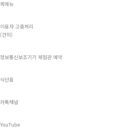
퀵메뉴
이용자 고충처리
(건의)
정보통신보조기기 체험관 예약
식단표
카톡채널
YouTube